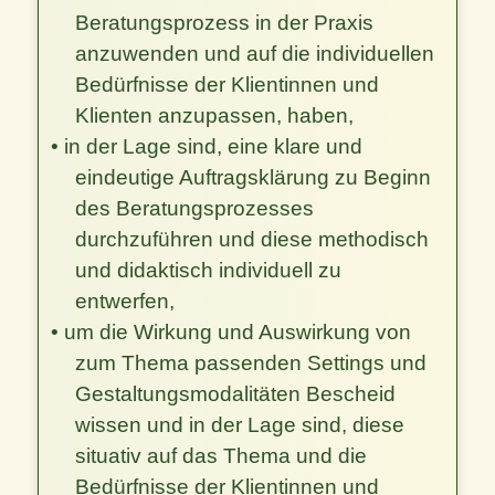
Beratungsprozess in der Praxis
anzuwenden und auf die individuellen
Bedürfnisse der Klientinnen und
Klienten anzupassen, haben,
• in der Lage sind, eine klare und
eindeutige Auftragsklärung zu Beginn
des Beratungsprozesses
durchzuführen und diese methodisch
und didaktisch individuell zu
entwerfen,
• um die Wirkung und Auswirkung von
zum Thema passenden Settings und
Gestaltungsmodalitäten Bescheid
wissen und in der Lage sind, diese
situativ auf das Thema und die
Bedürfnisse der Klientinnen und