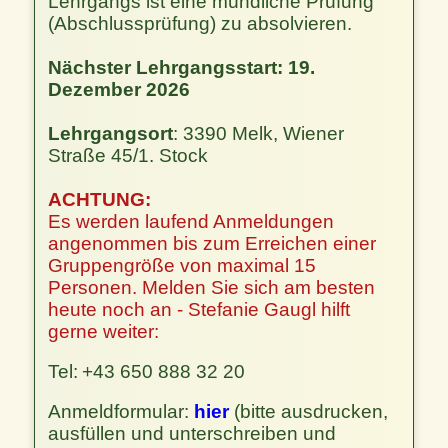
Lehrgangs ist eine mündliche Prüfung
(Abschlussprüfung) zu absolvieren.
Nächster Lehrgangsstart: 19.
Dezember 2026
Lehrgangsort
: 3390 Melk, Wiener
Straße 45/1. Stock
ACHTUNG:
Es werden laufend Anmeldungen
angenommen bis zum Erreichen einer
Gruppengröße von maximal 15
Personen. Melden Sie sich am besten
heute noch an - Stefanie Gaugl hilft
gerne weiter:
Tel:
+43 650 888 32 20
Anmeldformular:
hier
(bitte ausdrucken,
ausfüllen und unterschreiben und