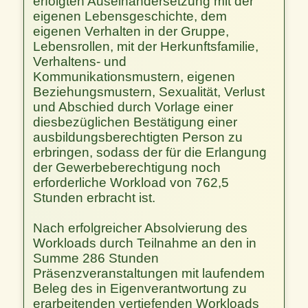
erfolgten Auseinandersetzung mit der
eigenen Lebensgeschichte, dem
eigenen Verhalten in der Gruppe,
Lebensrollen, mit der Herkunftsfamilie,
Verhaltens- und
Kommunikationsmustern, eigenen
Beziehungsmustern, Sexualität, Verlust
und Abschied durch Vorlage einer
diesbezüglichen Bestätigung einer
ausbildungsberechtigten Person zu
erbringen, sodass der für die Erlangung
der Gewerbeberechtigung noch
erforderliche Workload von 762,5
Stunden erbracht ist.
Nach erfolgreicher Absolvierung des
Workloads durch Teilnahme an den in
Summe 286 Stunden
Präsenzveranstaltungen mit laufendem
Beleg des in Eigenverantwortung zu
erarbeitenden vertiefenden Workloads