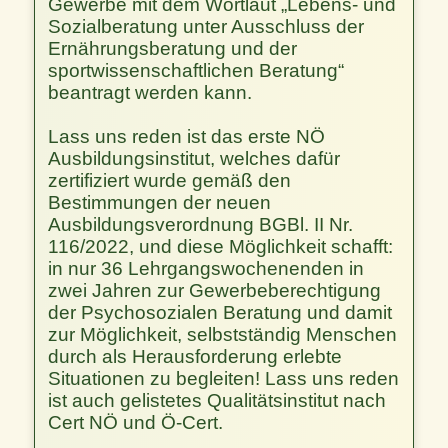
Gewerbe mit dem Wortlaut „Lebens- und
Sozialberatung unter Ausschluss der
Ernährungsberatung und der
sportwissenschaftlichen Beratung“
beantragt werden kann.
Lass uns reden ist das erste NÖ
Ausbildungsinstitut, welches dafür
zertifiziert wurde gemäß den
Bestimmungen der neuen
Ausbildungsverordnung BGBl. II Nr.
116/2022, und diese Möglichkeit schafft:
in nur 36 Lehrgangswochenenden in
zwei Jahren zur Gewerbeberechtigung
der Psychosozialen Beratung und damit
zur Möglichkeit, selbstständig Menschen
durch als Herausforderung erlebte
Situationen zu begleiten! Lass uns reden
ist auch gelistetes Qualitätsinstitut nach
Cert NÖ und Ö-Cert.