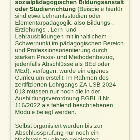
sozialpädagogischen Bildungsanstalt
oder Studienrichtung
(Beispiele hierfür
sind etwa Lehramtsstudien oder
Elementarpädagogik, also Bildungs-,
Erziehungs-, Lern- und
Lehrausbildungen mit inhaltlichem
Schwerpunkt im pädagogischen Bereich
und Professionsorientierung durch
starken Praxis- und Methodenbezug,
jedenfalls Abschlüsse als BEd oder
MEd), verfügen, wurde ein eigenes
Curriculum erstellt: im Rahmen des
zertifizierten Lehrgangs ZA-LSB 2024-
013 müssen nur noch die in der
Ausbildungsverordnung BGBl. II Nr.
116/2022 als fehlend beschriebenen
Module belegt werden.
Selbst organisiert werden bis zur
Abschlussprüfung nur noch ein
Nachweis zu einem geleisteten