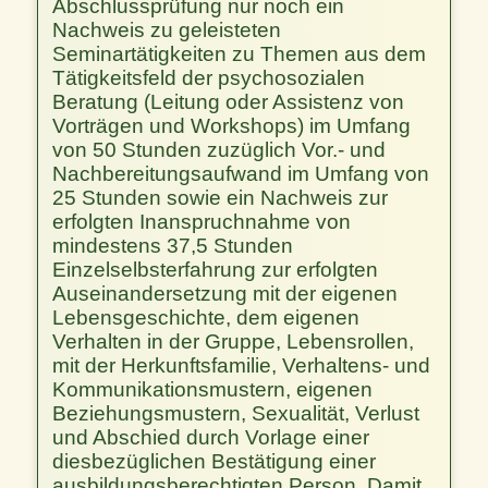
Abschlussprüfung nur noch ein
Nachweis zu geleisteten
Seminartätigkeiten zu Themen aus dem
Tätigkeitsfeld der psychosozialen
Beratung (Leitung oder Assistenz von
Vorträgen und Workshops) im Umfang
von 50 Stunden zuzüglich Vor.- und
Nachbereitungsaufwand im Umfang von
25 Stunden sowie ein Nachweis zur
erfolgten Inanspruchnahme von
mindestens 37,5 Stunden
Einzelselbsterfahrung zur erfolgten
Auseinandersetzung mit der eigenen
Lebensgeschichte, dem eigenen
Verhalten in der Gruppe, Lebensrollen,
mit der Herkunftsfamilie, Verhaltens- und
Kommunikationsmustern, eigenen
Beziehungsmustern, Sexualität, Verlust
und Abschied durch Vorlage einer
diesbezüglichen Bestätigung einer
ausbildungsberechtigten Person. Damit