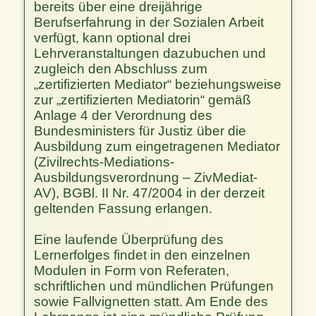
bereits über eine dreijährige
Berufserfahrung in der Sozialen Arbeit
verfügt, kann optional drei
Lehrveranstaltungen dazubuchen und
zugleich den Abschluss zum
„zertifizierten Mediator“ beziehungsweise
zur „zertifizierten Mediatorin“ gemäß
Anlage 4 der Verordnung des
Bundesministers für Justiz über die
Ausbildung zum eingetragenen Mediator
(Zivilrechts-Mediations-
Ausbildungsverordnung – ZivMediat-
AV), BGBl. II Nr. 47/2004 in der derzeit
geltenden Fassung erlangen.
Eine laufende Überprüfung des
Lernerfolges findet in den einzelnen
Modulen in Form von Referaten,
schriftlichen und mündlichen Prüfungen
sowie Fallvignetten statt. Am Ende des